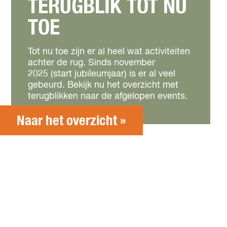
TERUGBLIK TOT NU
TOE
Tot nu toe zijn er al heel wat activiteiten
achter de rug. Sinds november
2025 (start jubileumjaar) is er al veel
gebeurd. Bekijk nu het overzicht met
terugblikken naar de afgelopen events.
Naar het overzicht »