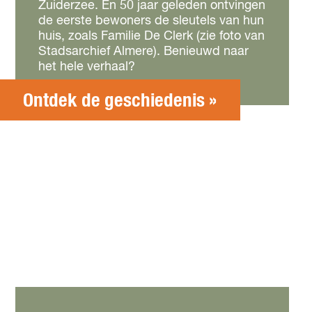
Zuiderzee. En 50 jaar geleden ontvingen
de eerste bewoners de sleutels van hun
huis, zoals Familie De Clerk (zie foto van
Stadsarchief Almere). Benieuwd naar
het hele verhaal?
Ontdek de geschiedenis »