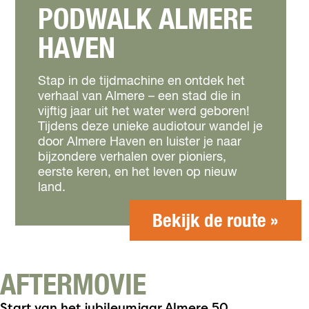
PODWALK ALMERE
HAVEN
Stap in de tijdmachine en ontdek het
verhaal van Almere – een stad die in
vijftig jaar uit het water werd geboren!
Tijdens deze unieke audiotour wandel je
door Almere Haven en luister je naar
bijzondere verhalen over pioniers,
eerste keren, en het leven op nieuw
land.
Bekijk de route »
AFTERMOVIE
Start van het jubileumjaar Almere 50