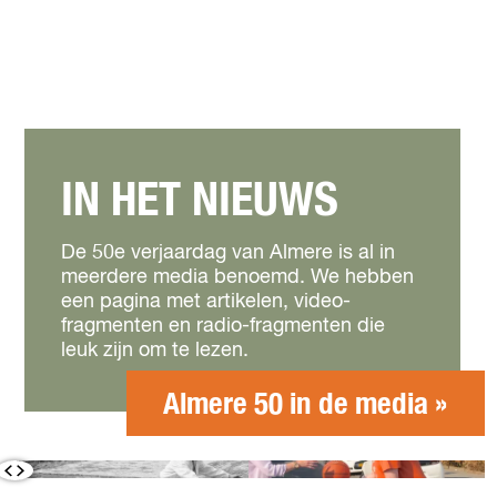
IN HET NIEUWS
De 50e verjaardag van Almere is al in
meerdere media benoemd. We hebben
een pagina met artikelen, video-
fragmenten en radio-fragmenten die
leuk zijn om te lezen.
Almere 50 in de media »