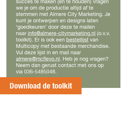
succes te maken (en te houden) vragen
we je om de productie altijd af te
stemmen met Almere City Marketing. Je
kunt je ontwerpen en designs laten
‘goedkeuren’ door deze te mailen
naar
info@almere-citymarketing.nl
(o.v.v.
toolkit). Er is ook een
bestellijst
van
Multicopy met bestaande merchandise.
Vul deze lijst in en mail naar
almere@mcflevo.nl
. Heb je nog vragen?
Neem dan gerust contact met ons op
via 036-5485048.
Download de toolkit