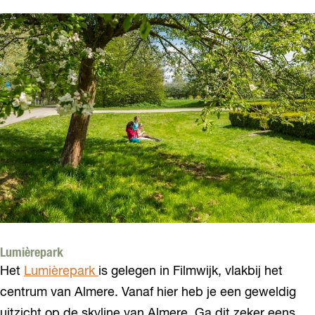
Lumièrepark
Het
Lumièrepark
is gelegen in Filmwijk, vlakbij het
centrum van Almere. Vanaf hier heb je een geweldig
uitzicht op de skyline van Almere. Ga dit zeker eens