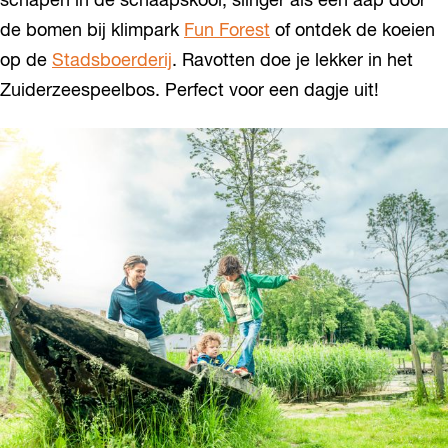
schapen in de schaapskooi, slinger als een aap door
de bomen bij klimpark
Fun Forest
of ontdek de koeien
op de
Stadsboerderij
. Ravotten doe je lekker in het
Zuiderzeespeelbos. Perfect voor een dagje uit!