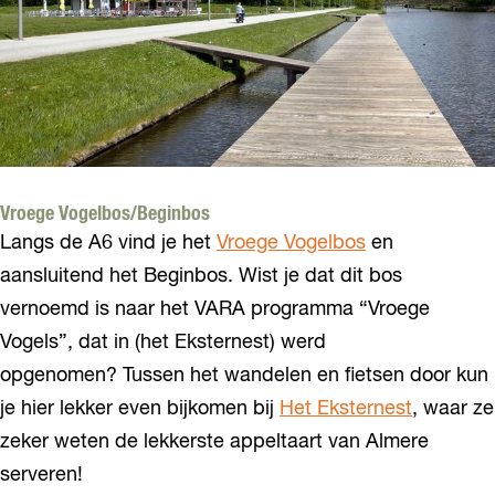
Vroege Vogelbos/Beginbos
Langs de A6 vind je het
Vroege Vogelbos
en
aansluitend het Beginbos. Wist je dat dit bos
vernoemd is naar het VARA programma “Vroege
Vogels”, dat in (het Eksternest) werd
opgenomen? Tussen het wandelen en fietsen door kun
je hier lekker even bijkomen bij
Het Eksternest
, waar ze
zeker weten de lekkerste appeltaart van Almere
serveren!