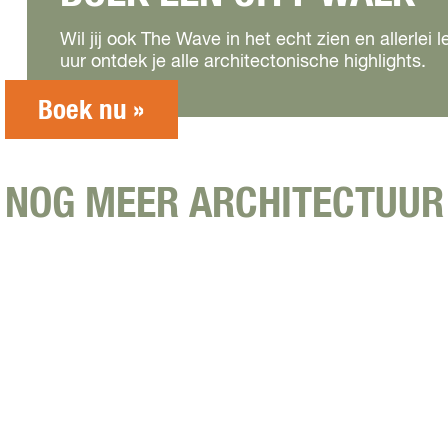
Wil jij ook The Wave in het echt zien en allerle
uur ontdek je alle architectonische highlights.
Boek nu »
NOG MEER ARCHITECTUUR