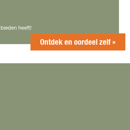
bieden heeft!
Ontdek en oordeel zelf »