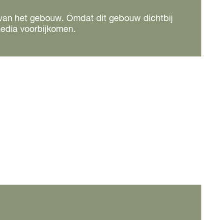
en van het gebouw. Omdat dit gebouw dichtbij
 media voorbijkomen.