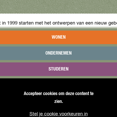
 in 1999 starten met het ontwerpen van een nieuw geb
Dit resulteerde in het prachtige ontwerp van The Wave
WONEN
ONDERNEMEN
STUDEREN
Accepteer cookies om deze content te
zien.
Stel je cookie voorkeuren in