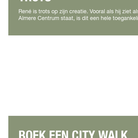
René is trots op zijn creatie. Vooral als hij zi
Almere Centrum staat, is dit een hele toegankeli
BOEK EEN CITY WALK