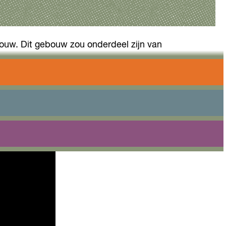
ouw. Dit gebouw zou onderdeel zijn van
. In 2004 is het gebouw opgeleverd en nu