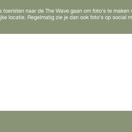
et als toeristen naar de The Wave gaan om foto's te mak
jke locatie. Regelmatig zie je dan ook foto's op social