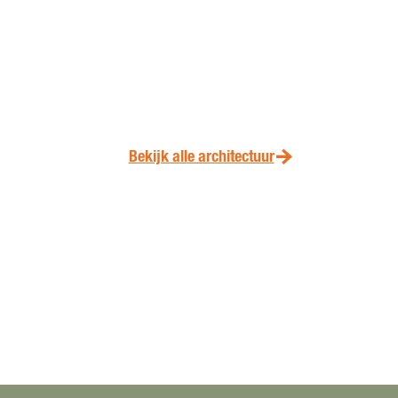
Bekijk alle architectuur