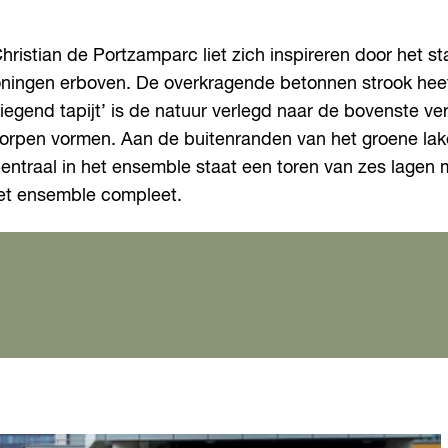
hristian de Portzamparc liet zich inspireren door het 
ningen erboven. De overkragende betonnen strook heeft 
iegend tapijt’ is de natuur verlegd naar de bovenste ve
orpen vormen. Aan de buitenranden van het groene lake
Centraal in het ensemble staat een toren van zes lagen 
s het ensemble compleet.