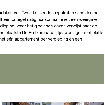
stadskasteel. Twee kruisende loopstraten scheiden het
een onregelmatig horizontaal reliëf, een weergave
rdieping, waar het glooiende gazon verwijst naar de
n plaatste De Portzamparc rijtjeswoningen met platte
met één appartement per verdieping en een