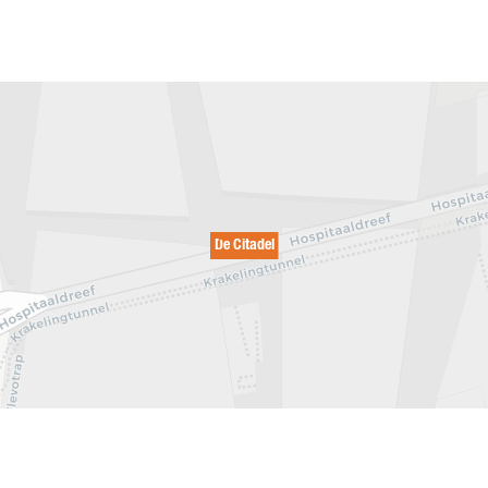
De Citadel