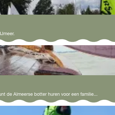
IJmeer.
t de Almeerse botter huren voor een familie...