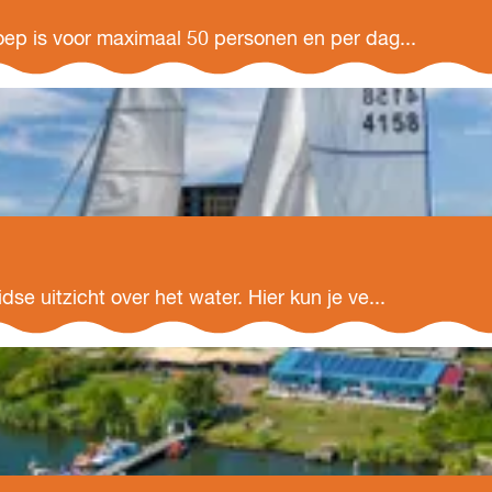
oep is voor maximaal 50 personen en per dag...
se uitzicht over het water. Hier kun je ve...