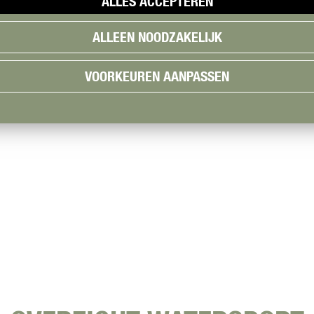
ALLES ACCEPTEREN
ALLEEN NOODZAKELIJK
VOORKEUREN AANPASSEN