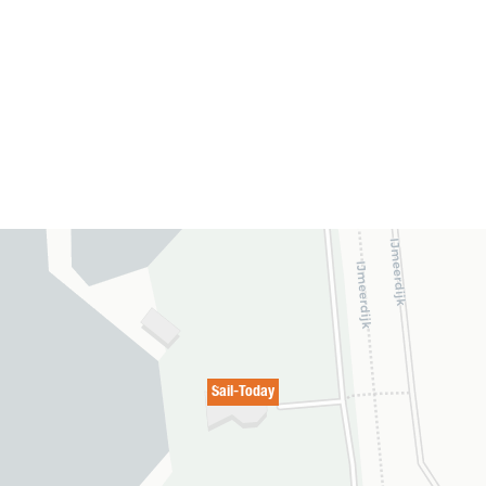
Sail-Today