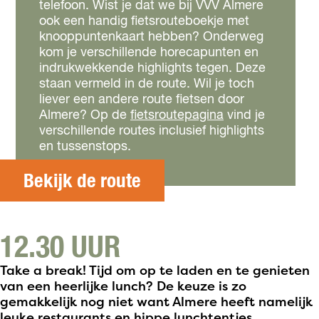
telefoon. Wist je dat we bij VVV Almere
ook een handig fietsrouteboekje met
knooppuntenkaart hebben? Onderweg
kom je verschillende horecapunten en
indrukwekkende highlights tegen. Deze
staan vermeld in de route. Wil je toch
liever een andere route fietsen door
Almere? Op de
fietsroutepagina
vind je
verschillende routes inclusief highlights
en tussenstops.
Bekijk de route
12.30 UUR
Take a break! Tijd om op te laden en te genieten
van een heerlijke lunch? De keuze is zo
gemakkelijk nog niet want Almere heeft namelijk
leuke restaurants en hippe lunchtentjes.