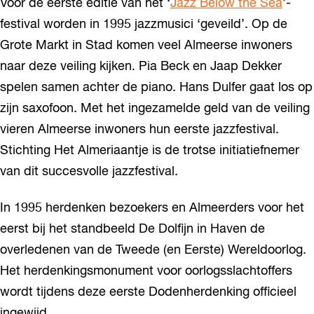
Voor de eerste editie van het ‘
Jazz Below the Sea
’-
festival worden in 1995 jazzmusici ‘geveild’. Op de
Grote Markt in Stad komen veel Almeerse inwoners
naar deze veiling kijken. Pia Beck en Jaap Dekker
spelen samen achter de piano. Hans Dulfer gaat los op
zijn saxofoon. Met het ingezamelde geld van de veiling
vieren Almeerse inwoners hun eerste jazzfestival.
Stichting Het Almeriaantje is de trotse initiatiefnemer
van dit succesvolle jazzfestival.
In 1995 herdenken bezoekers en Almeerders voor het
eerst bij het standbeeld De Dolfijn in Haven de
overledenen van de Tweede (en Eerste) Wereldoorlog.
Het herdenkingsmonument voor oorlogsslachtoffers
wordt tijdens deze eerste Dodenherdenking officieel
ingewijd.