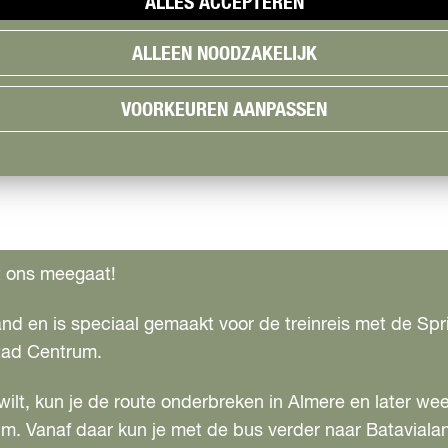
ALLES ACCEPTEREN
NIEUW LAND
ALLEEN NOODZAKELIJK
VOORKEUREN AANPASSEN
t ons meegaat!
nd en is speciaal gemaakt voor de treinreis met de Spr
tad Centrum.
wilt, kun je de route onderbreken in Almere en later wee
um. Vanaf daar kun je met de bus verder naar Bataviala