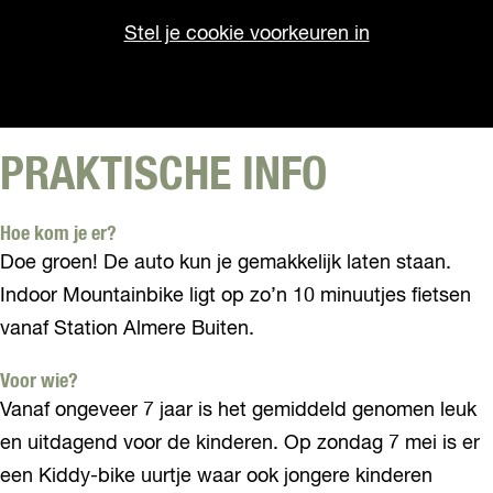
Stel je cookie voorkeuren in
PRAKTISCHE INFO
Hoe kom je er?
Doe groen! De auto kun je gemakkelijk laten staan.
Indoor Mountainbike ligt op zo’n 10 minuutjes fietsen
vanaf Station Almere Buiten.
Voor wie?
Vanaf ongeveer 7 jaar is het gemiddeld genomen leuk
en uitdagend voor de kinderen. Op zondag 7 mei is er
een Kiddy-bike uurtje waar ook jongere kinderen