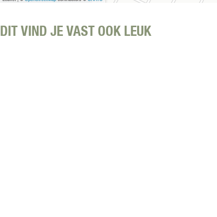
s
DIT VIND JE VAST OOK LEUK