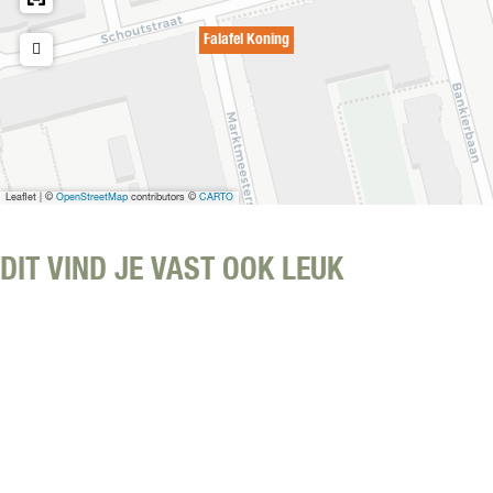
Falafel Koning
Leaflet
|
©
OpenStreetMap
contributors ©
CARTO
DIT VIND JE VAST OOK LEUK