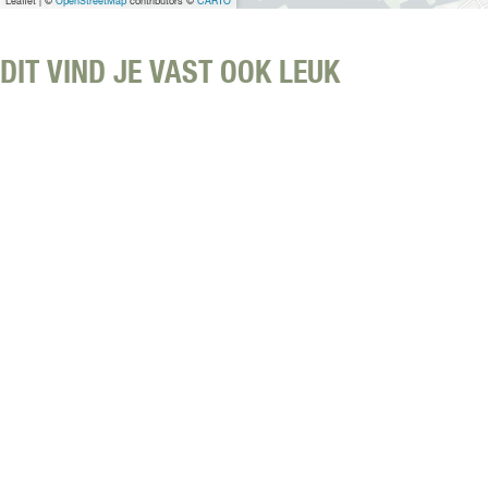
Leaflet
|
©
OpenStreetMap
contributors ©
CARTO
DIT VIND JE VAST OOK LEUK