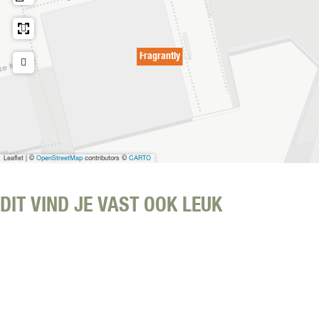
Fragrantly
Leaflet
|
©
OpenStreetMap
contributors ©
CARTO
DIT VIND JE VAST OOK LEUK