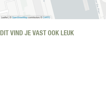
Leaflet
|
©
OpenStreetMap
contributors ©
CARTO
DIT VIND JE VAST OOK LEUK