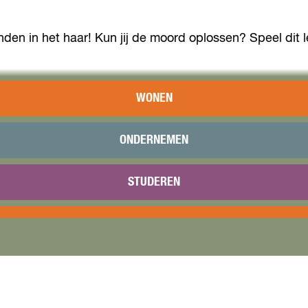
anden in het haar! Kun jij de moord oplossen? Speel dit
WONEN
ONDERNEMEN
STUDEREN
reserveer jouw plek