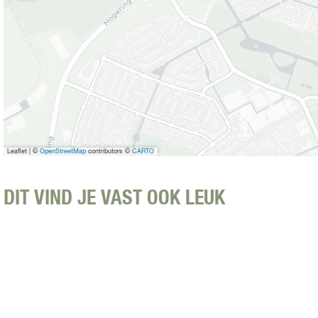
o
r
d
t
o
c
h
t
Leaflet
|
©
OpenStreetMap
contributors ©
CARTO
DIT VIND JE VAST OOK LEUK