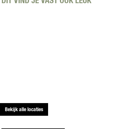
DIT VIND JE VAST OOK LEUK
Bekijk alle locaties