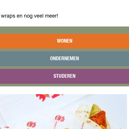
s, wraps en nog veel meer!
WONEN
ONDERNEMEN
STUDEREN