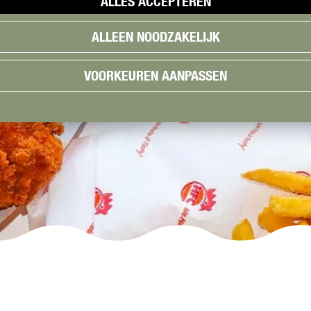
ALLES ACCEPTEREN
ALLEEN NOODZAKELIJK
VOORKEUREN AANPASSEN