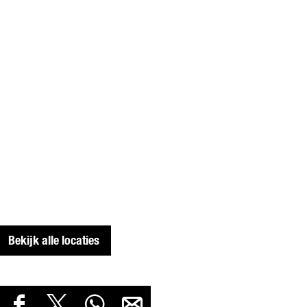
Bekijk alle locaties
D