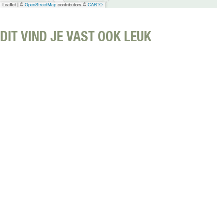
Leaflet
|
©
OpenStreetMap
contributors ©
CARTO
DIT VIND JE VAST OOK LEUK