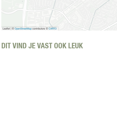
Leaflet
|
©
OpenStreetMap
contributors ©
CARTO
DIT VIND JE VAST OOK LEUK