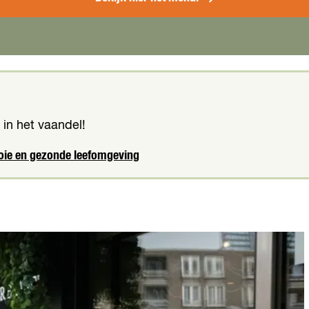
in het vaandel!
oie en gezonde leefomgeving