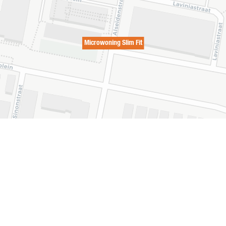
Microwoning Slim Fit