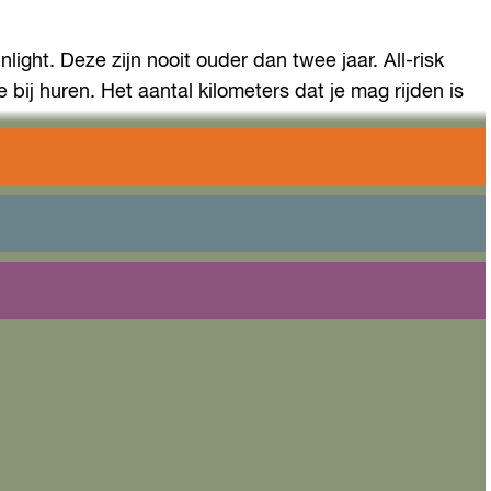
ght. Deze zijn nooit ouder dan twee jaar. All-risk
bij huren. Het aantal kilometers dat je mag rijden is
ntraal Station en Schiphol.