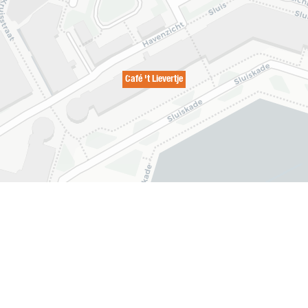
Café 't Lievertje