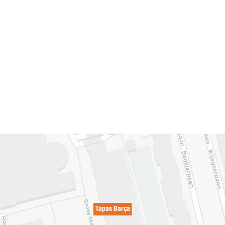
Tapas Barça