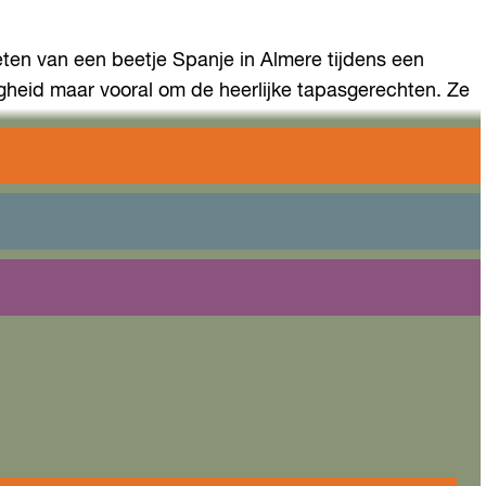
ten van een beetje Spanje in Almere tijdens een
ligheid maar vooral om de heerlijke tapasgerechten. Ze
n? Kies dan voor het onbeperkte menu of het