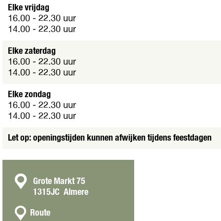
Elke vrijdag
16.00 - 22.30 uur
14.00 - 22.30 uur
Elke zaterdag
16.00 - 22.30 uur
14.00 - 22.30 uur
Elke zondag
16.00 - 22.30 uur
14.00 - 22.30 uur
Let op: openingstijden kunnen afwijken tijdens feestdagen
C
Grote Markt 75
1315JC
Almere
o
n
n
Route