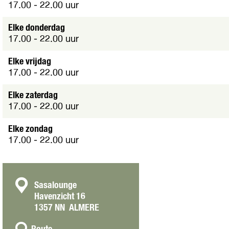
17.00 - 22.00 uur
Elke donderdag
17.00 - 22.00 uur
Elke vrijdag
17.00 - 22.00 uur
Elke zaterdag
17.00 - 22.00 uur
Elke zondag
17.00 - 22.00 uur
C
Sasalounge
Havenzicht 16
o
1357 NN
ALMERE
n
n