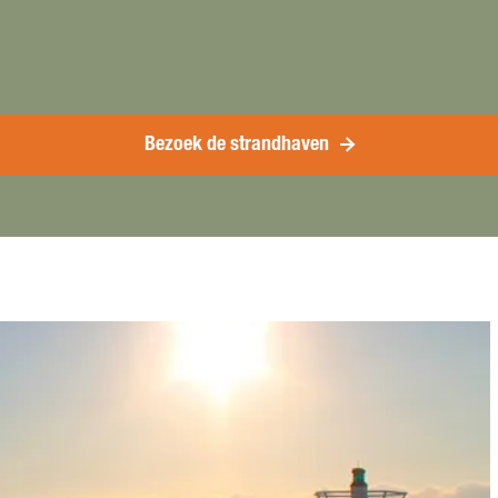
Bezoek de strandhaven