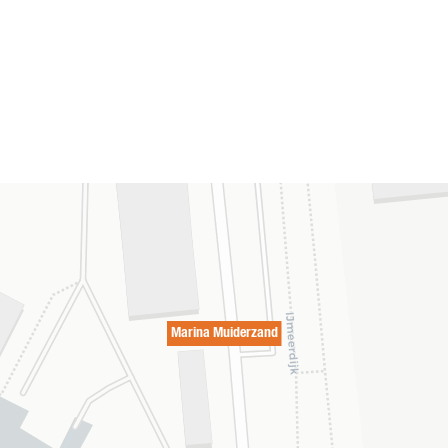
Marina Muiderzand