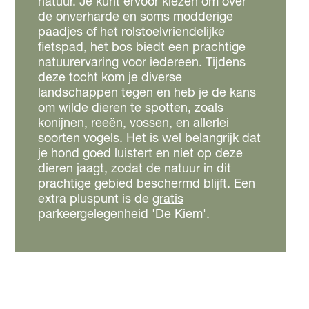
natuur. Je kunt ervoor kiezen om over
de onverharde en soms modderige
paadjes of het rolstoelvriendelijke
fietspad, het bos biedt een prachtige
natuurervaring voor iedereen. Tijdens
deze tocht kom je diverse
landschappen tegen en heb je de kans
om wilde dieren te spotten, zoals
konijnen, reeën, vossen, en allerlei
soorten vogels. Het is wel belangrijk dat
je hond goed luistert en niet op deze
dieren jaagt, zodat de natuur in dit
prachtige gebied beschermd blijft. Een
extra pluspunt is de
gratis
parkeergelegenheid 'De Kiem'
.