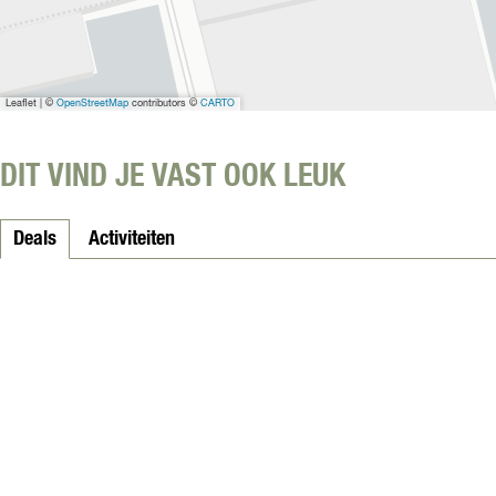
Leaflet
|
©
OpenStreetMap
contributors ©
CARTO
DIT VIND JE VAST OOK LEUK
Deals
Activiteiten