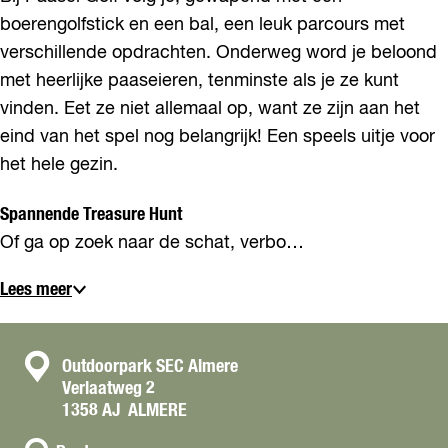
boerengolfstick en een bal, een leuk parcours met
verschillende opdrachten. Onderweg word je beloond
met heerlijke paaseieren, tenminste als je ze kunt
vinden. Eet ze niet allemaal op, want ze zijn aan het
eind van het spel nog belangrijk! Een speels uitje voor
het hele gezin.
Spannende Treasure Hunt
Of ga op zoek naar de schat, verbo…
Lees meer
C
Outdoorpark SEC Almere
Verlaatweg 2
o
1358 AJ
ALMERE
n