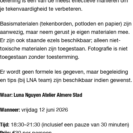
oefening is een van de meest effectieve manieren om
je tekenvaardigheid te verbeteren.
Basismaterialen (tekenborden, potloden en papier) zijn
aanwezig, maar neem gerust je eigen materialen mee.
Er zijn ook staande ezels beschikbaar; alleen niet-
toxische materialen zijn toegestaan. Fotografie is niet
toegestaan zonder toestemming.
Er wordt geen formele les gegeven, maar begeleiding
en tips (bij LNA team) zijn beschikbaar indien gewenst.
Waar: Luna Nguyen Atelier Almere Stad
Wanneer:
vrijdag 12 juni 2026
Tijd:
18:30–21:30 (inclusief een pauze van 30 minuten)