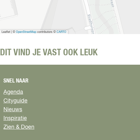
Leaflet
|
©
OpenStreetMap
contributors ©
CARTO
DIT VIND JE VAST OOK LEUK
SNEL NAAR
Agenda
Cityguide
Nieuws
Inspiratie
Zien & Doen