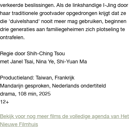
verkeerde beslissingen. Als de linkshandige I-Jing door
haar traditionele grootvader opgedrongen krijgt dat ze
die 'duivelshand' nooit meer mag gebruiken, beginnen
drie generaties aan familiegeheimen zich plotseling te
ontrafelen.
Regie door Shih-Ching Tsou
met Janel Tsai, Nina Ye, Shi-Yuan Ma
Productieland: Taiwan, Frankrijk
Mandarijn gesproken, Nederlands ondertiteld
drama, 108 min, 2025
12+
Bekijk voor nog meer films de volledige agenda van Het
Nieuwe Filmhuis