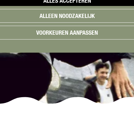
ALLES ACCEPTEREN
ALLEEN NOODZAKELIJK
VOORKEUREN AANPASSEN