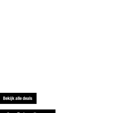
Bekijk alle deals
D