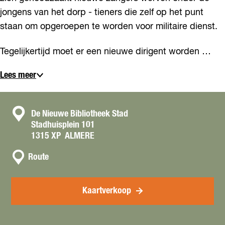
jongens van het dorp - tieners die zelf op het punt
staan om opgeroepen te worden voor militaire dienst.
Tegelijkertijd moet er een nieuwe dirigent worden …
Lees meer
C
De Nieuwe Bibliotheek Stad
Stadhuisplein 101
o
1315 XP
ALMERE
n
n
t
Route
a
a
a
c
r
Kaartverkoop
t
T
h
e