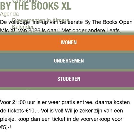
Workshops
BY THE BOOKS XL
Agenda
Evenementen in Almere
De volledige line-up van de eerste By The Books Open
Kalender
Mic XL van 2026 is daar! Met onder andere Leafs,
Terugblik
Lusho en Lil Saint en natuurlijk eyesciv soundsystem
WONEN
Plan je bezoek
belooft dit de dikste editie tot nu toe te worden.
Arrangementen
Overnachten
ONDERNEMEN
Naast deze knallers is er ook ruimte voor jou: pak die
Bereikbaarheid
mic tijdens één van de drie open mic-blokken (first
VVV Almere
come, first serve). Neem je USB mee en meld je bij de
STUDEREN
Reserveren
DJ Booth bij binnenkomst.
Voor 21:00 uur is er weer gratis entree, daarna kosten
de tickets €10,-. Vol is vol! Wil je zeker zijn van een
plekje, koop dan een ticket in de voorverkoop voor
€5,-!