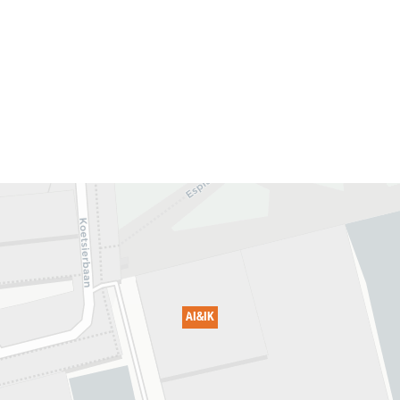
AI&IK