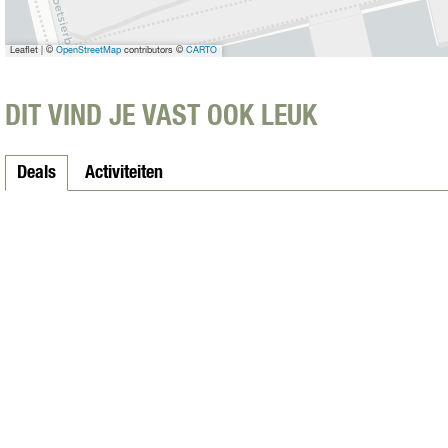
Leaflet
|
©
OpenStreetMap
contributors ©
CARTO
DIT VIND JE VAST OOK LEUK
Deals
Activiteiten