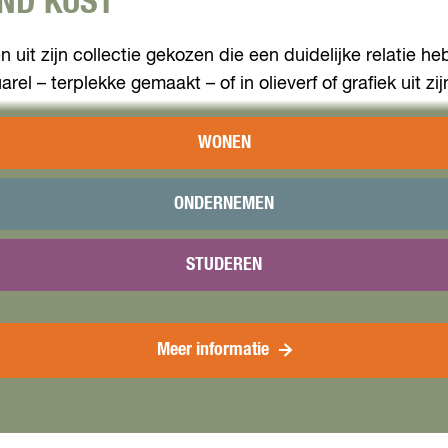
AND KUST
n uit zijn collectie gekozen die een duidelijke relatie
el – terplekke gemaakt – of in olieverf of grafiek uit zijn
WONEN
ONDERNEMEN
STUDEREN
Meer informatie