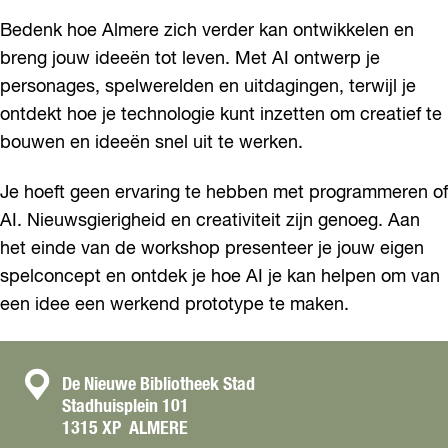
Bedenk hoe Almere zich verder kan ontwikkelen en
breng jouw ideeën tot leven. Met AI ontwerp je
personages, spelwerelden en uitdagingen, terwijl je
ontdekt hoe je technologie kunt inzetten om creatief te
bouwen en ideeën snel uit te werken.
Je hoeft geen ervaring te hebben met programmeren of
AI. Nieuwsgierigheid en creativiteit zijn genoeg. Aan
het einde van de workshop presenteer je jouw eigen
spelconcept en ontdek je hoe AI je kan helpen om van
een idee een werkend prototype te maken.
C
De Nieuwe Bibliotheek Stad
Stadhuisplein 101
o
1315 XP
ALMERE
n