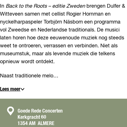
In
Back to the Roots – editie Zweden
brengen Dulfer &
Witteveen samen met cellist Rogier Hornman en
nyckelharpaspeler Torbjörn Näsbom een programma
vol Zweedse en Nederlandse traditionals. De musici
laten horen hoe deze eeuwenoude muziek nog steeds
weet te ontroeren, verrassen en verbinden. Niet als
museumstuk, maar als levende muziek die telkens
opnieuw wordt ontdekt.
Naast traditionele melo…
Lees meer
C
Goede Rede Concerten
Kerkgracht 60
o
1354 AM
ALMERE