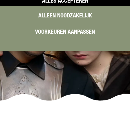
ALLES ACCEPTEREN
ALLEEN NOODZAKELIJK
VOORKEUREN AANPASSEN