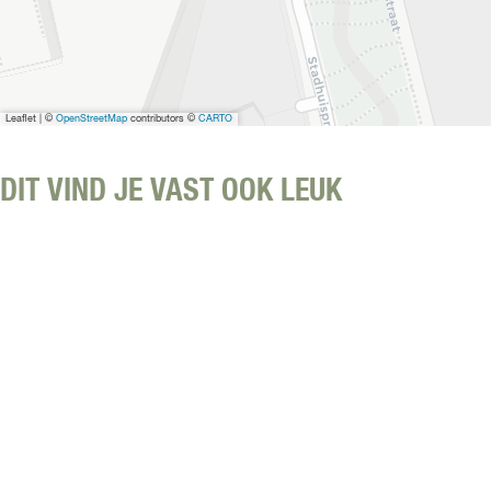
Leaflet
|
©
OpenStreetMap
contributors ©
CARTO
DIT VIND JE VAST OOK LEUK