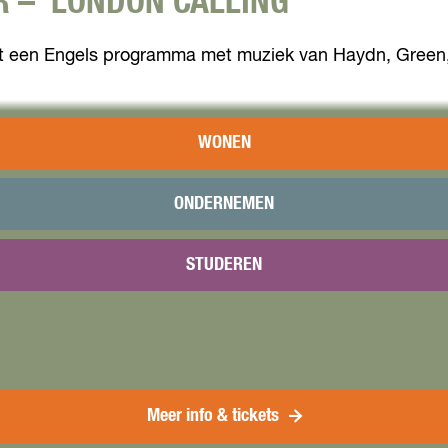
– ‘LONDON CALLING’
t een Engels programma met muziek van Haydn, Green, Bo
WONEN
ONDERNEMEN
STUDEREN
Meer info & tickets