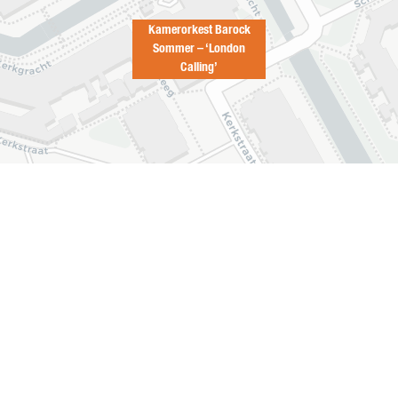
Kamerorkest Barock
Sommer – ‘London
Calling’