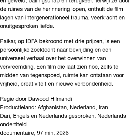
en geweld, ballingschap en terugkeer. Terwijl ze door
de ruïnes van de herinnering lopen, onthult de film
lagen van intergenerationeel trauma, veerkracht en
onuitgesproken liefde.
Paikar, op IDFA bekroond met drie prijzen, is een
persoonlijke zoektocht naar bevrijding én een
universeel verhaal over het overwinnen van
vervreemding. Een film die laat zien hoe, zelfs te
midden van tegenspoed, ruimte kan ontstaan voor
vrijheid, creativiteit en nieuwe verbondenheid.
Regie door Dawood Hilmandi
Productieland: Afghanistan, Nederland, Iran
Dari, Engels en Nederlands gesproken, Nederlands
ondertiteld
documentaire, 97 min, 2026