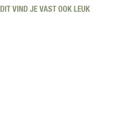
r
DIT VIND JE VAST OOK LEUK