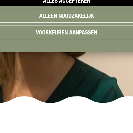
ALLES ACCEPTEREN
ALLEEN NOODZAKELIJK
VOORKEUREN AANPASSEN