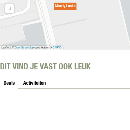
Charly Luske
Leaflet
|
©
OpenStreetMap
contributors ©
CARTO
DIT VIND JE VAST OOK LEUK
Deals
Activiteiten