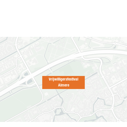
Vrijwilligersfestival
Almere