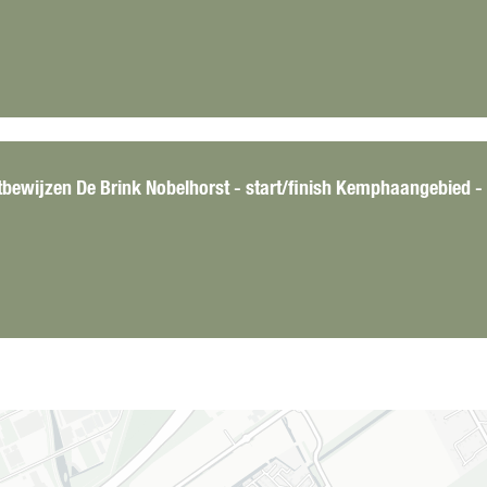
rtbewijzen De Brink Nobelhorst - start/finish Kemphaangebied -