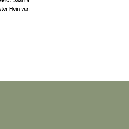
eerd. Daarna
ter Hein van