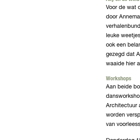
Voor de wat 
door Annemari
verhalenbunde
leuke weetjes
ook een belan
gezegd dat A
waaide hier 
Workshops
Aan beide bo
dansworkshop
Architectuur
worden verspr
van voorleess